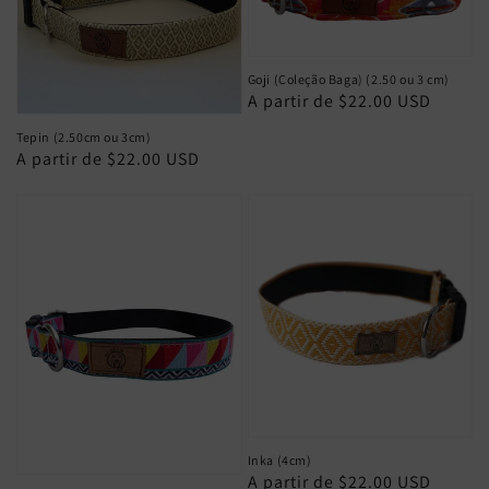
Goji (Coleção Baga) (2.50 ou 3 cm)
Preço
A partir de $22.00 USD
normal
Tepin (2.50cm ou 3cm)
Preço
A partir de $22.00 USD
normal
Inka (4cm)
Preço
A partir de $22.00 USD