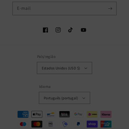
E-mail
Facebook
Instagram
TikTok
YouTube
País/região
Estados Unidos (USD $)
Idioma
Português (portugal)
Métodos
de
pagamento