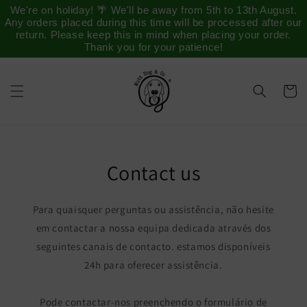
Saltar
We're on holiday! 🌴 We'll be away from 5th to 13th August.
para o
Any orders placed during this time will be processed after our
conteúdo
return. Please keep this in mind when placing your order.
Thank you for your patience!
Carrinh
Contact us
Para quaisquer perguntas ou assistência, não hesite
em contactar a nossa equipa dedicada através dos
seguintes canais de contacto. estamos disponíveis
24h para oferecer assistência.
Pode contactar-nos preenchendo o formulário de