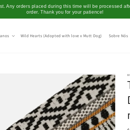
t. Any orders placed during this time will be processed af
order. Thank you for your patience!
anos
Wild Hearts (Adopted with love x Mutt Dog)
Sobre Nós
M