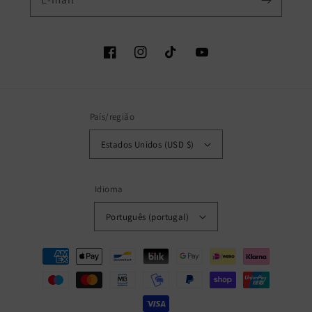
Facebook
Instagram
TikTok
YouTube
País/região
Estados Unidos (USD $)
Idioma
Português (portugal)
Métodos
de
pagamento