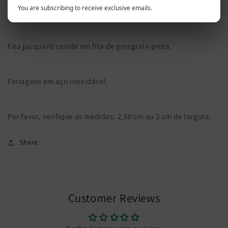
You are subscribing to receive exclusive emails.
Material seguro e suave.
Fita jacquard cosida em fita de grosgrain preta.
Ferragens em aço inoxidável.
Por favor, verifique as medidas: 2,50 cm ou 3 cm de largura.
Share
Customer Reviews