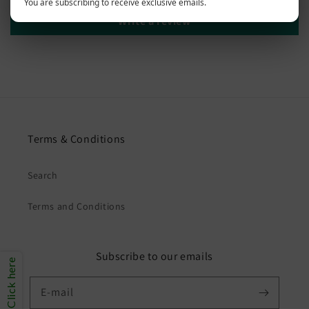
You are subscribing to receive exclusive emails.
Write a review
Terms & Conditions
Search
Terms and Conditions
Subscribe to our emails
Click here
E-mail