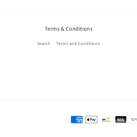
Terms & Conditions
Search
Terms and Conditions
Métodos
de
pagamento