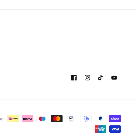
Facebook
Instagram
TikTok
YouTube