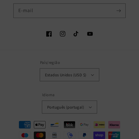
E-mail
Facebook
Instagram
TikTok
YouTube
País/região
Estados Unidos (USD $)
Idioma
Português (portugal)
Métodos
de
pagamento