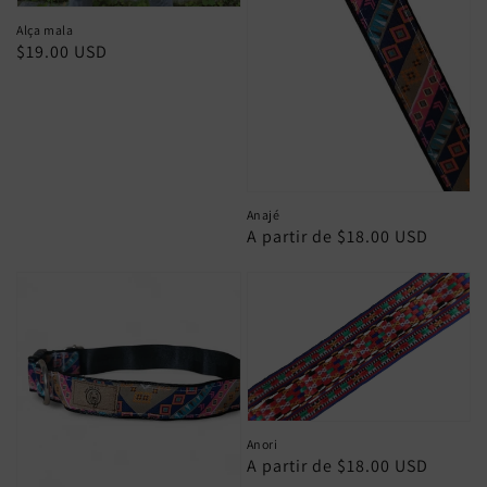
Alça mala
Preço
$19.00 USD
normal
Anajé
Preço
A partir de $18.00 USD
normal
Anori
Preço
A partir de $18.00 USD