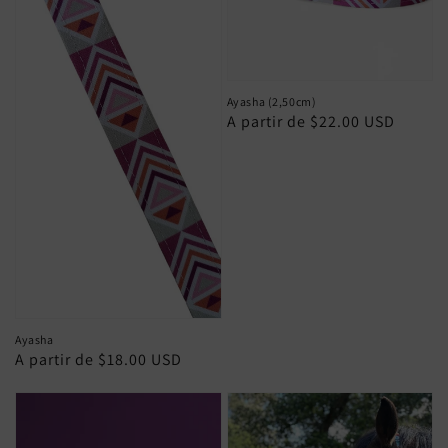
Ayasha (2,50cm)
Preço
A partir de $22.00 USD
normal
Ayasha
Preço
A partir de $18.00 USD
normal