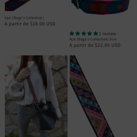
Açai (Baga's Collection)
Preço
A partir de $18.00 USD
normal
1 review
Açai (Baga's Collection) 3cm
Preço
A partir de $22.00 USD
normal