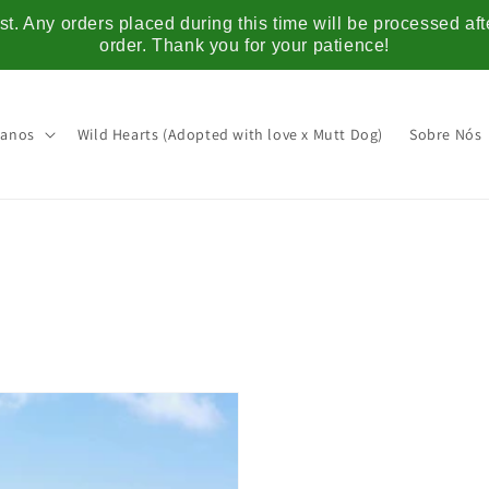
t. Any orders placed during this time will be processed af
order. Thank you for your patience!
anos
Wild Hearts (Adopted with love x Mutt Dog)
Sobre Nós